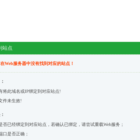
到站点
在Web服务器中没有找到对应的站点！
因：
有将此域名或IP绑定到对应站点!
文件未生效!
决：
是否已经绑定到对应站点，若确认已绑定，请尝试重载Web服务；
端口是否正确；