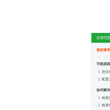
没有找
您的请求
可能原
您没
配置
如何解
检查
检查