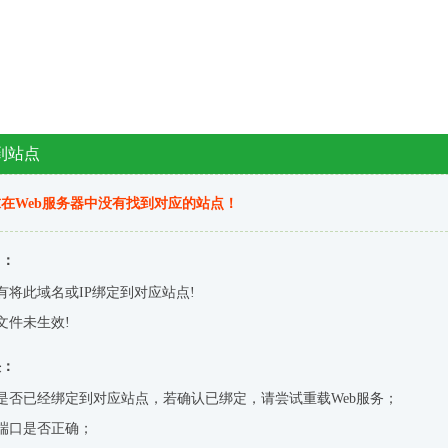
到站点
在Web服务器中没有找到对应的站点！
因：
有将此域名或IP绑定到对应站点!
文件未生效!
决：
是否已经绑定到对应站点，若确认已绑定，请尝试重载Web服务；
端口是否正确；